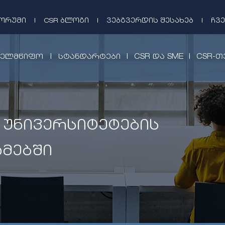
ᲤᲝᲠᲣᲛᲘ
|
CSR ᲑᲚᲝᲒᲘ
|
ᲕᲔᲑᲒᲕᲔᲠᲓᲘᲡ ᲨᲔᲡᲐᲮᲔᲑ
|
ᲩᲕᲔ
|
|
|
ᲮᲔᲚᲛᲬᲘᲤᲝ
ᲡᲢᲐᲜᲓᲐᲠᲢᲔᲑᲘ
CSR ᲓᲐ SME
CSR-Თ
 უნივერსიტეტების
მებში