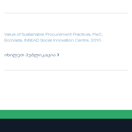
Value of Sustainable Procurement Practices, PwC,
EcoVadis, INSEAD Social Innovation Centre, 2010
იხილეთ პუბლიკაცია