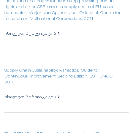
factors and challenges for addressing prevailing human
rights and other CSR issues in supply chain of EU-based
companies, Marjon van Opijnen, Joris Oldenziel, Centre for
research on Multinational Corporations, 2011
იხილეთ პუბლიკაცია
Supply Chain Sustainability: A Practical Guide for
Continuous Improvement, Second Edition, BSR, UNGC,
2015
იხილეთ პუბლიკაცია