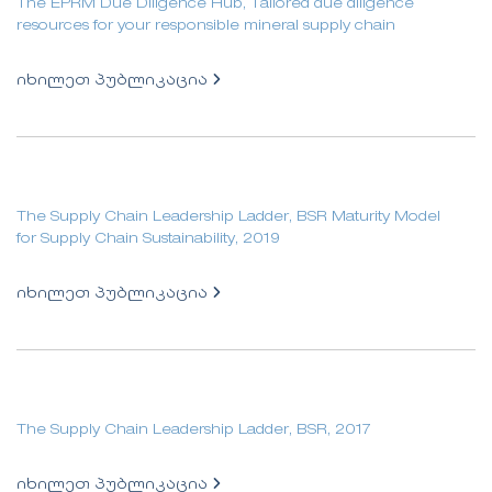
The EPRM Due Diligence Hub, Tailored due diligence
resources for your responsible mineral supply chain
იხილეთ პუბლიკაცია
The Supply Chain Leadership Ladder, BSR Maturity Model
for Supply Chain Sustainability, 2019
იხილეთ პუბლიკაცია
The Supply Chain Leadership Ladder, BSR, 2017
იხილეთ პუბლიკაცია