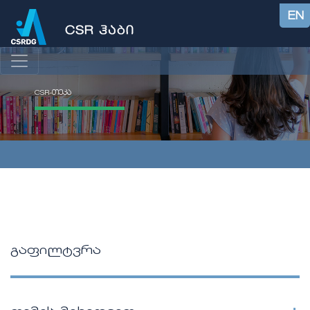
EN
CSR-თეკა
გაფილტვრა