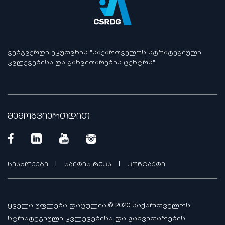
ᲕᲔᲑᲒᲕᲔᲠᲓᲘ ᲔᲙᲣᲗᲕᲜᲘᲡ "ᲡᲐᲥᲐᲠᲗᲕᲔᲚᲝᲡ ᲡᲢᲠᲐᲢᲔᲒᲘᲣᲚᲘ
ᲙᲕᲚᲔᲕᲔᲑᲘᲡᲐ ᲓᲐ ᲒᲐᲜᲕᲘᲗᲐᲠᲔᲑᲘᲡ ᲪᲔᲜᲢᲠᲡ"
შემოგვიერთდით
|
|
სიახლეები
საიტის რუკა
კონტაქტი
ყველა უფლება დაცულია © 2020 საქართველოს
სტრატეგიული კვლევებისა და განვითარების