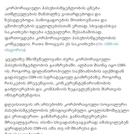
კორპორაციული პასუხისმგებლობის ცნება
ათწლეულების მანძილზე ვითარდებოდა და
ზუსტდებოდა. საზოგადოების მოთხოვნათა და
ცნობიერების ცვლილებასთან ერთად, სხვადასხვა
საკითხები ხდება აქტუალური, შესაბამისად,
ფართოვდება კორპორაციული პასუხისმგებლობის
კონცეფცია, რათა მოიცვას ეს საკითხები (
იხ. CSR-ის
ისტორია
).
ყველაზე მნიშვნელოვანი ძვრა კორპორაციული
პასუხისმგებლობის გააზრებაში, ალბათ მაინც იყო CSR-
ის, როგორც ფილანთროპიული საქმიანობის აღქმიდან
გადასვლა CSR-ის სტრატეგიულ გააზრებაზე, როგორც
რისკების პრევენციის, კონკურენტუნარიანობის
გაძლიერების და კომპანიის ზეგავლენების მართვის
ინსტრუმენტისა.
დღეისათვის არ არსებობს კორპორაციული სოციალური
პასუხისმგებლობის უნიფიცირებული, ყოვლისმომცველი
და ერთადერთი განმარტება. განსაზღვრებები
მრავალგვარია, ისინი სხვადასხვაგვარად ამახვილებენ
ყურადღებას CSR-ის ამა თუ იმ მხარესა და