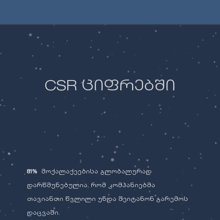
CSR ციფრებში
81%
მოქალაქეებისა გლობალურად
დარწმუნებულია, რომ კომპანიებმა
თავიანთი წვლილი უნდა შეიტანონ გარემოს
დაცვაში.