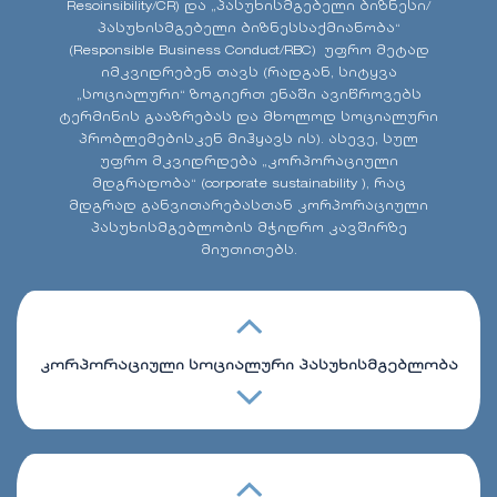
Resoinsibility/CR) და „პასუხისმგებელი ბიზნესი/
პასუხისმგებელი ბიზნესსაქმიანობა“
(Responsible Business Conduct/RBC) უფრო მეტად
იმკვიდრებენ თავს (რადგან, სიტყვა
„სოციალური“ ზოგიერთ ენაში ავიწროვებს
ტერმინის გააზრებას და მხოლოდ სოციალური
პრობლემებისკენ მიჰყავს ის). ასევე, სულ
უფრო მკვიდრდება „კორპორაციული
მდგრადობა“ (corporate sustainability ), რაც
მდგრად განვითარებასთან კორპორაციული
პასუხისმგებლობის მჭიდრო კავშირზე
მიუთითებს.
კორპორაციული სოციალური პასუხისმგებლობა