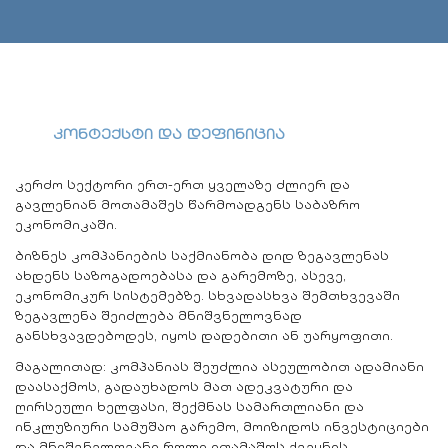
ᲙᲝᲜᲢᲔᲥᲡᲢᲘ ᲓᲐ ᲓᲔᲤᲘᲜᲘᲪᲘᲐ
კერძო სექტორი ერთ-ერთ ყველაზე ძლიერ და
გავლენიან მოთამაშეს წარმოადგენს საბაზრო
ეკონომიკაში.
ბიზნეს კომპანიების საქმიანობა დიდ ზეგავლენას
ახდენს საზოგადოებასა და გარემოზე, ასევე,
ეკონომიკურ სისტემებზე. სხვადასხვა შემთხვევაში
ზეგავლენა შეიძლება მნიშვნელოვნად
განსხვავდებოდეს, იყოს დადებითი ან უარყოფითი.
მაგალითად: კომპანიას შეუძლია ასეულობით ადამიანი
დაასაქმოს, გადაუხადოს მათ ადეკვატური და
ღირსეული ხელფასი, შექმნას სამართლიანი და
ინკლუზიური სამუშაო გარემო, მოიზიდოს ინვესტიციები