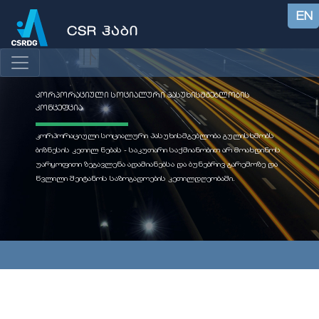
EN
კორპორაციული სოციალური პასუხისმგებლობის
კონცეფცია
კორპორაციული სოციალური პასუხისმგებლობა გულისხმობს
ბიზნესის კეთილ ნებას - საკუთარი საქმიანობით არ მოახდინოს
უარყოფითი ზეგავლენა ადამიანებსა და ბუნებრივ გარემოზე და
წვლილი შეიტანოს საზოგადოების კეთილდღეობაში.