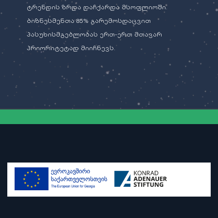
ტრენდის ზრდა დაჩქარდა მსოფლიოში.
ბიზნესმენთა 85% გარემოსდაცვით
პასუხისმგებლობას ერთ-ერთ მთავარ
პრიორიტეტად მიიჩნევს.