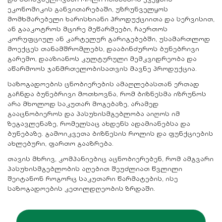
და მნიშვნელოვანი როლი ითამაშოს ქვეყნის
ეკონომიკის განვითარებაში, უზრუნველყოს
მომხმარებელი ხარისხიანი პროდუქციითა და სერვისით,
ან გააკოტროს მცირე მეწარმეები, ჩაერთოს
კორუფციულ ან კარტელურ გარიგებებში, უსამართლოდ
მოექცეს თანამშრომლებს, დააბინძუროს ბუნებრივი
გარემო, დააზიანოს კულტურული მემკვიდრეობა და
აწარმოოს ჯანმრთელობისათვის მავნე პროდუქცია.
საზოგადოების ცნობიერების ამაღლებასთან ერთად
გაჩნდა ბუნებრივი მოთხოვნა, რომ ბიზნესმა იზრუნოს
არა მხოლოდ საკუთარ მოგებაზე, არამედ
გააცნობიეროს და პასუხისმგებლობა აიღოს იმ
ზეგავლენაზე, რომელსაც ახდენს ადამიანებსა და
ბუნებაზე. გამოიკვეთა ბიზნესის როლის და ფუნქციების
ახლებური, ფართო გააზრება.
თავის მხრივ, კომპანიებიც აცნობიერებენ, რომ ამგვარი
პასუხისმგებლობის აღებით შეუძლიათ წვლილი
შეიტანონ როგორც საკუთარი წარმატების, ისე
საზოგადოების კეთილდღეობის ზრდაში.