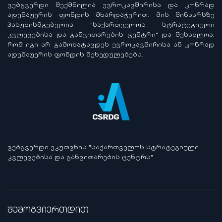
ᲕᲔᲑᲒᲕᲔᲠᲓᲘ ᲨᲔᲥᲛᲜᲘᲚᲘᲐ ᲔᲕᲠᲝᲙᲐᲕᲨᲘᲠᲘᲡᲐ ᲓᲐ ᲙᲝᲜᲠᲐᲓ
ᲐᲓᲔᲜᲐᲣᲔᲠᲘᲡ ᲤᲝᲜᲓᲘᲡ ᲛᲮᲐᲠᲓᲐᲭᲔᲠᲘᲗ. ᲛᲘᲡ ᲨᲘᲜᲐᲐᲠᲡᲖᲔ
ᲞᲐᲡᲣᲮᲘᲡᲛᲒᲔᲑᲔᲚᲘᲐ "ᲡᲐᲥᲐᲠᲗᲕᲔᲚᲝᲡ ᲡᲢᲠᲐᲢᲔᲒᲘᲣᲚᲘ
ᲙᲕᲚᲔᲕᲔᲑᲘᲡᲐ ᲓᲐ ᲒᲐᲜᲕᲘᲗᲐᲠᲔᲑᲘᲡ ᲪᲔᲜᲢᲠᲘ" ᲓᲐ ᲨᲔᲡᲐᲫᲚᲝᲐ,
ᲠᲝᲛ ᲘᲒᲘ ᲐᲠ ᲒᲐᲛᲝᲮᲐᲢᲐᲕᲓᲔᲡ ᲔᲕᲠᲝᲙᲐᲕᲨᲘᲠᲘᲡᲐ ᲐᲜ ᲙᲝᲜᲠᲐᲓ
ᲐᲓᲔᲜᲐᲣᲔᲠᲘᲡ ᲤᲝᲜᲓᲘᲡ ᲨᲔᲮᲔᲓᲣᲚᲔᲑᲔᲑᲡ.
ᲕᲔᲑᲒᲕᲔᲠᲓᲘ ᲔᲙᲣᲗᲕᲜᲘᲡ "ᲡᲐᲥᲐᲠᲗᲕᲔᲚᲝᲡ ᲡᲢᲠᲐᲢᲔᲒᲘᲣᲚᲘ
ᲙᲕᲚᲔᲕᲔᲑᲘᲡᲐ ᲓᲐ ᲒᲐᲜᲕᲘᲗᲐᲠᲔᲑᲘᲡ ᲪᲔᲜᲢᲠᲡ"
შემოგვიერთდით