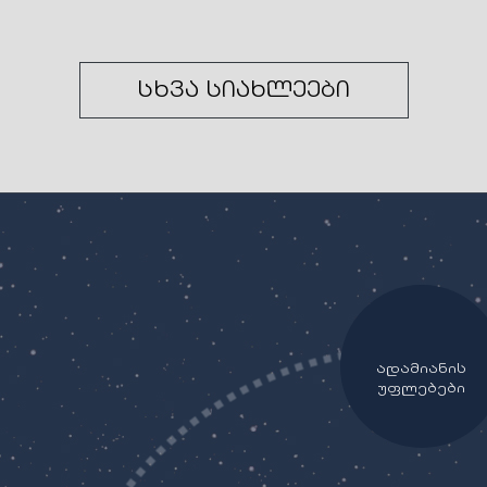
სხვა სიახლეები
ადამიანის
უფლებები
ანგარიშგება და
გამჭვირვალობა