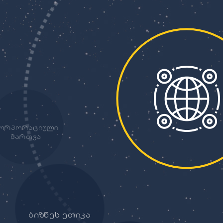
დაინტერესებული
მხარეები
ორპორაციული
მართვა
ბიზნეს ეთიკა