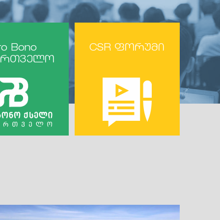
ro Bono
CSR ფორუმი
ართველო