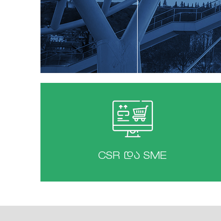
CSR და SME