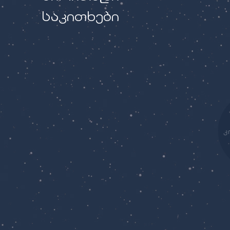
საკითხები
კ