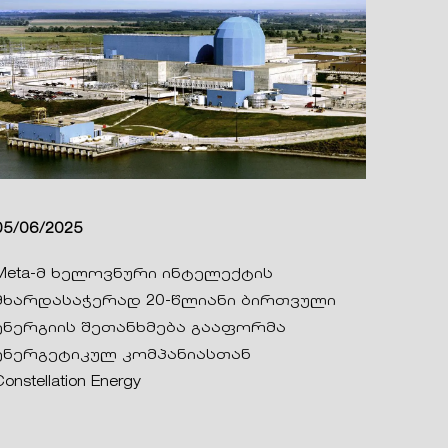
05/06/2025
Meta-მ ხელოვნური ინტელექტის
მხარდასაჭერად 20-წლიანი ბირთვული
ენერგიის შეთანხმება გააფორმა
ენერგეტიკულ კომპანიასთან
Constellation Energy