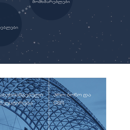
მომხმარებლები
ებლები
ასუხისმგებელი
პრო ბონო და
ნვესტირება
CSR