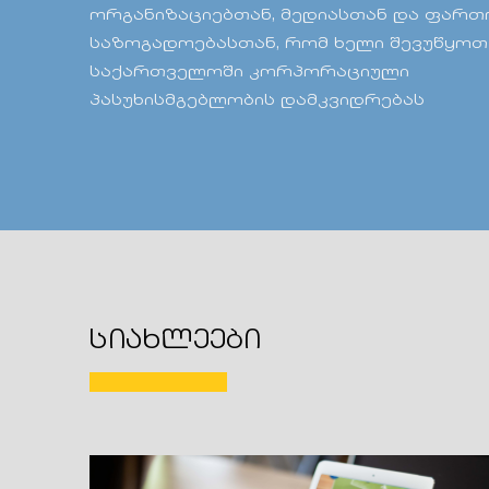
ორგანიზაციებთან, მედიასთან და ფარ
საზოგადოებასთან, რომ ხელი შევუწყოთ
საქართველოში კორპორაციული
პასუხისმგებლობის დამკვიდრებას
სიახლეები