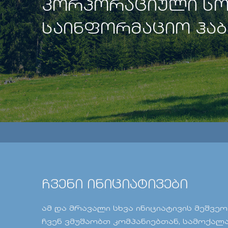
ᲙᲝᲠᲞᲝᲠᲐᲪᲘᲣᲚᲘ ᲡᲝ
ᲡᲐᲘᲜᲤᲝᲠᲛᲐᲪᲘᲝ ᲰᲐᲑ
ჩვენი ინიციატივები
ამ და მრავალი სხვა ინიციატივის მეშვე
ჩვენ ვმუშაობთ კომპანიებთან, სამოქალ