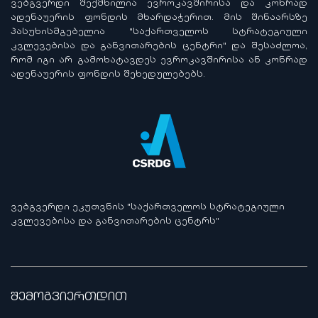
ᲕᲔᲑᲒᲕᲔᲠᲓᲘ ᲨᲔᲥᲛᲜᲘᲚᲘᲐ ᲔᲕᲠᲝᲙᲐᲕᲨᲘᲠᲘᲡᲐ ᲓᲐ ᲙᲝᲜᲠᲐᲓ
ᲐᲓᲔᲜᲐᲣᲔᲠᲘᲡ ᲤᲝᲜᲓᲘᲡ ᲛᲮᲐᲠᲓᲐᲭᲔᲠᲘᲗ. ᲛᲘᲡ ᲨᲘᲜᲐᲐᲠᲡᲖᲔ
ᲞᲐᲡᲣᲮᲘᲡᲛᲒᲔᲑᲔᲚᲘᲐ "ᲡᲐᲥᲐᲠᲗᲕᲔᲚᲝᲡ ᲡᲢᲠᲐᲢᲔᲒᲘᲣᲚᲘ
ᲙᲕᲚᲔᲕᲔᲑᲘᲡᲐ ᲓᲐ ᲒᲐᲜᲕᲘᲗᲐᲠᲔᲑᲘᲡ ᲪᲔᲜᲢᲠᲘ" ᲓᲐ ᲨᲔᲡᲐᲫᲚᲝᲐ,
ᲠᲝᲛ ᲘᲒᲘ ᲐᲠ ᲒᲐᲛᲝᲮᲐᲢᲐᲕᲓᲔᲡ ᲔᲕᲠᲝᲙᲐᲕᲨᲘᲠᲘᲡᲐ ᲐᲜ ᲙᲝᲜᲠᲐᲓ
ᲐᲓᲔᲜᲐᲣᲔᲠᲘᲡ ᲤᲝᲜᲓᲘᲡ ᲨᲔᲮᲔᲓᲣᲚᲔᲑᲔᲑᲡ.
ᲕᲔᲑᲒᲕᲔᲠᲓᲘ ᲔᲙᲣᲗᲕᲜᲘᲡ "ᲡᲐᲥᲐᲠᲗᲕᲔᲚᲝᲡ ᲡᲢᲠᲐᲢᲔᲒᲘᲣᲚᲘ
ᲙᲕᲚᲔᲕᲔᲑᲘᲡᲐ ᲓᲐ ᲒᲐᲜᲕᲘᲗᲐᲠᲔᲑᲘᲡ ᲪᲔᲜᲢᲠᲡ"
შემოგვიერთდით