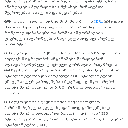
სტანდარტების გადაყვანას ციფრულ ფორმატში, რაც
ამარტივებს მდგრადობის შესახებ მონაცემთა
შეგროვებას, ანალიზს და შედარებას.
GRI-ის ახალი ტაქსონომია შემუშავებულია
XBRL
(eXtensible
Business Reporting Language) ფორმატის გამოყენებით,
რომელიც ფინანსური და ბიზნეს ინფორმაციის
ციფრული ანგარიშგების საყოველთაოდ აღიარებული
ფორმატია.
GRI მდგრადობის ტაქსონომია კომპანიებს საშუალებას
აძლევს მდგრადობის ანგარიშები წარადგინონ
სტანდარტიზებული ციფრული ფორმატით, რაც ზრდის
GRI სტანდარტების შესაბამისობას ანგარიშგების სხვა
სტანდარტებთან და აადვილებს GRI სტანდარტების
უნივერსალურ გამოყენებას მდგრადი განვითარების
ანგარიშგებისათვის, ნებისმიერ სხვა სტანდარტთან
ერთად.
GRI მდგრადობის ტაქსონომია მაქსიმალურად
ჰარმონიზებულია ყველაზე ფართოდ გამოყენებად
ანგარიშგების სტანდარტებთან, როგორიცაა "ISSB
სტანდარტები“ და „ევროპის მდგრადობის ანგარიშგების
სტანდარტები“ (ESRS).