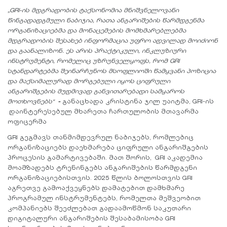
„GRI-
ის
მდგრადობის
ტაქსონომია
მნიშვნელოვანი
წინგადადგმული ნაბიჯია,
რათა
ანგარიშების
წარმდგენმა
ორგანიზაციებმა
და
მონაცემების
მომხმარებლებმა
მდგრადობის
შესახებ ინფორმაცია უფრო
ადვილად
მოიძიონ
და
გაანალიზონ
.
ეს
არის
პრაქტიკული
,
ინკლუზიური
ინსტრუმენტი
,
რომელიც
უზრუნველყოფს, რომ GRI
სტანდარტებმა შეინარჩუნოს მსოფლიოში
წამყვანი
პოზიცია
და
მაქსიმალურად მორგებული იყოს
ციფრული
ანგარიშგების
მუდმივად
განვითარებადი სამყაროს
მოთხოვნებს“
-
განაცხადა კრისტინა ჯილ უაიტმა, GRI-ის
დაინტერესებულ მხარეთა ჩართულობის მთავარმა
ოფიცერმა
GRI გეგმავს თანმიმდევრულ ნაბიჯებს, რომლებიც
ორგანიზაციებს დაეხმარება ციფრული ანგარიშგების
პროცესის გამარტივებაში. მათ შორის, GRI აკადემია
მოამზადებს ტრენინგებს ანგარიშების წარმდგენი
ორგანიზაციებისთვის. 2025 წლის ბოლოსთვის GRI
აგრეთვე გამოაქვეყნებს დამატებით დამხმარე
პროგრამულ ინსტრუმენტებს, რომელთა მეშვეობით
კომპანიებს შეეძლებათ გადაამოწმონ საკუთარი
დიგიტალური ანგარიშების შესაბამისობა GRI