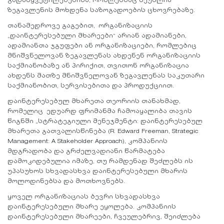
გადაწყვეტილებებისა, რომლებსაც შეუძლია
ზეგავლენის მოხდენა საზოგადოების ცხოვრებაზე.
თანამედროვე გაგებით, ორგანიზაციის
„დაინტერესებული მხარეები“ არიან ადამიანები,
ადამიანთა ჯგუფები ან ორგანიზაციები, რომლებიც
მნიშვნელოვან ზეგავლენას ახდენენ ორგანიზაციის
საქმიანობაზე ან პირიქით, თვითონ ორგანიზაცია
ახდენს მათზე მნიშვნელოვან ზეგავლენას საკუთარი
საქმიანობით, სერვისებითა და პროდუქციით.
დაინტერესებულ მხარეთა თეორიის თანახმად,
რომელიც ედუარდ ფრიმანმა ჩამოაყალიბა თავის
წიგნში „სტრატეგიული მენეჯმენტი: დაინტერესებულ
მხარეთა გათვალისწინება (R. Edward Freeman, Strategic
Management: A Stakeholder Approach), კომპანიის
მდგრადობა და გრძელვადიანი წარმატება
დამოკიდებულია იმაზე, თუ რამდენად შეძლებს ის
უპასუხოს სხვადასხვა დაინტერესებული მხარის
მოლოდინებსა და მოთხოვნებს.
ყოველ ორგანიზაციას ბევრი სხვადასხვა
დაინტერესებული მხარე ეყოლება. კომპანიის
დაინტერესებული მხარეები, ჩვეულებრივ, შეიძლება