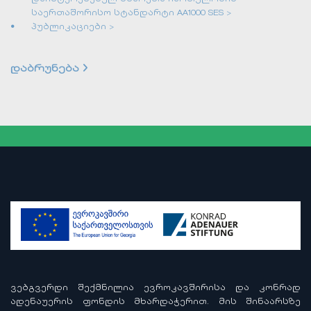
საერთაშორისო სტანდარტი AA1000 SES >
პუბლიკაციები >
დაბრუნება
ᲕᲔᲑᲒᲕᲔᲠᲓᲘ ᲨᲔᲥᲛᲜᲘᲚᲘᲐ ᲔᲕᲠᲝᲙᲐᲕᲨᲘᲠᲘᲡᲐ ᲓᲐ ᲙᲝᲜᲠᲐᲓ
ᲐᲓᲔᲜᲐᲣᲔᲠᲘᲡ ᲤᲝᲜᲓᲘᲡ ᲛᲮᲐᲠᲓᲐᲭᲔᲠᲘᲗ. ᲛᲘᲡ ᲨᲘᲜᲐᲐᲠᲡᲖᲔ