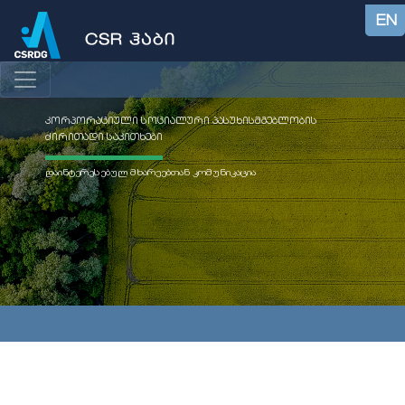
EN
კორპორაციული სოციალური პასუხისმგებლობის
ძირითადი საკითხები
დაინტერესებულ მხარეებთან კომუნიკაცია