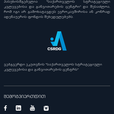
ᲞᲐᲡᲣᲮᲘᲡᲛᲒᲔᲑᲔᲚᲘᲐ "ᲡᲐᲥᲐᲠᲗᲕᲔᲚᲝᲡ ᲡᲢᲠᲐᲢᲔᲒᲘᲣᲚᲘ
ᲙᲕᲚᲔᲕᲔᲑᲘᲡᲐ ᲓᲐ ᲒᲐᲜᲕᲘᲗᲐᲠᲔᲑᲘᲡ ᲪᲔᲜᲢᲠᲘ" ᲓᲐ ᲨᲔᲡᲐᲫᲚᲝᲐ,
ᲠᲝᲛ ᲘᲒᲘ ᲐᲠ ᲒᲐᲛᲝᲮᲐᲢᲐᲕᲓᲔᲡ ᲔᲕᲠᲝᲙᲐᲕᲨᲘᲠᲘᲡᲐ ᲐᲜ ᲙᲝᲜᲠᲐᲓ
ᲐᲓᲔᲜᲐᲣᲔᲠᲘᲡ ᲤᲝᲜᲓᲘᲡ ᲨᲔᲮᲔᲓᲣᲚᲔᲑᲔᲑᲡ.
ᲕᲔᲑᲒᲕᲔᲠᲓᲘ ᲔᲙᲣᲗᲕᲜᲘᲡ "ᲡᲐᲥᲐᲠᲗᲕᲔᲚᲝᲡ ᲡᲢᲠᲐᲢᲔᲒᲘᲣᲚᲘ
ᲙᲕᲚᲔᲕᲔᲑᲘᲡᲐ ᲓᲐ ᲒᲐᲜᲕᲘᲗᲐᲠᲔᲑᲘᲡ ᲪᲔᲜᲢᲠᲡ"
შემოგვიერთდით