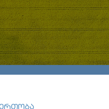
იერთობა