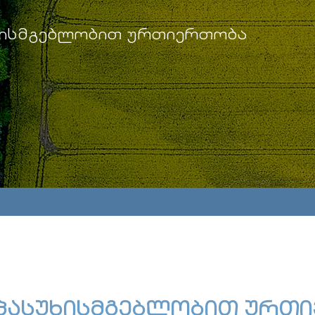
ხისმგებლობით ურთიერთობა
პასუხისმგებლობით ურთ