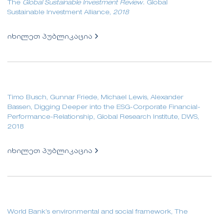
The
Global Sustainable Investment Review
.
Global
Sustainable Investment Alliance,
2018
იხილეთ პუბლიკაცია
Timo Busch, Gunnar Friede, Michael Lewis, Alexander
Bassen, Digging Deeper into the ESG-Corporate Financial-
Performance-Relationship, Global Research Institute, DWS,
2018
იხილეთ პუბლიკაცია
World Bank’s environmental and social framework, The