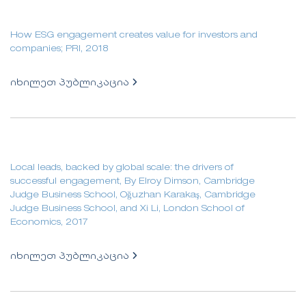
How ESG engagement creates value for investors and
companies; PRI, 2018
იხილეთ პუბლიკაცია
Local leads, backed by global scale: the drivers of
successful engagement, By Elroy Dimson, Cambridge
Judge Business School, Oğuzhan Karakaş, Cambridge
Judge Business School, and Xi Li, London School of
Economics, 2017
იხილეთ პუბლიკაცია