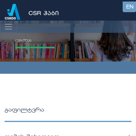
EN
CSR-თეკა
გაფილტვრა