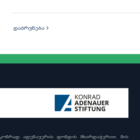
დაბრუნება
 ᲙᲝᲜᲠᲐᲓ ᲐᲓᲔᲜᲐᲣᲔᲠᲘᲡ ᲤᲝᲜᲓᲘᲡ ᲛᲮᲐᲠᲓᲐᲭᲔᲠᲘᲗ. ᲛᲘᲡ