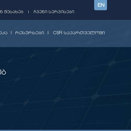
EN
Ნ ᲨᲔᲡᲐᲮᲔᲑ
|
ᲩᲕᲔᲜᲘ ᲡᲔᲠᲕᲘᲡᲔᲑᲘ
|
|
ᲔᲙᲐ
ᲠᲔᲡᲣᲠᲡᲔᲑᲘ
CSR ᲡᲐᲥᲐᲠᲗᲕᲔᲚᲝᲨᲘ
ებ